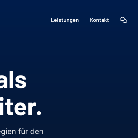
Leistungen
Kontakt
als
iter.
egien für den