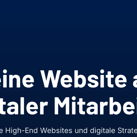
ine Website 
taler Mitarbe
e High-End Websites und digitale Strat