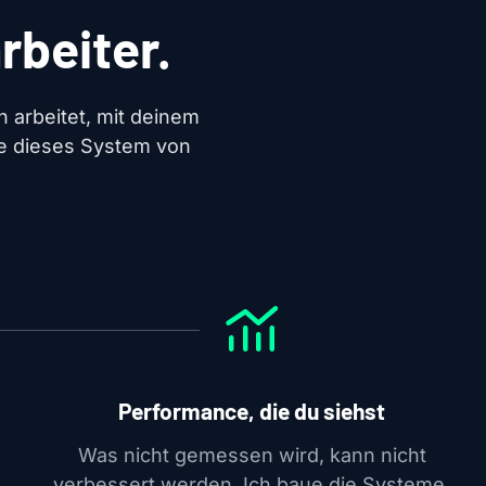
rbeiter.
ch arbeitet, mit deinem
le dieses System von
Performance, die du siehst
Was nicht gemessen wird, kann nicht
verbessert werden. Ich baue die Systeme,