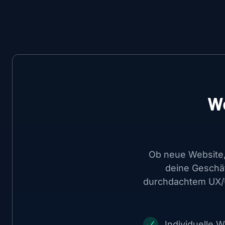
We
Ob neue Website, 
deine Geschäf
durchdachtem UX/U
Individuelle 