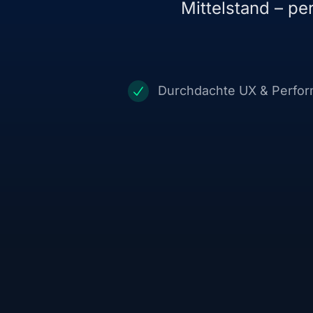
Mittelstand – pe
Durchdachte UX & Perfo