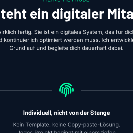
teht ein digitaler Mita
irklich fertig. Sie ist ein digitales System, das für di
 kontinuierlich optimiert werden muss. Ich entwick
Grund auf und begleite dich dauerhaft dabei.
Individuell, nicht von der Stange
Kein Template, keine Copy-paste-Lösung.
Jedes Projekt beginnt mit einem tiefen