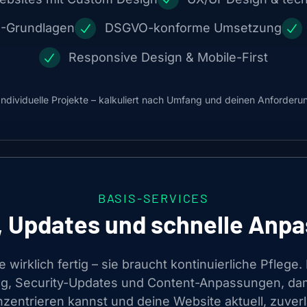
O-Grundlagen
DSGVO-konforme Umsetzung
Responsive Design & Mobile-First
Individuelle Projekte – kalkuliert nach Umfang und deinen Anforderu
BASIS-SERVICES
 Updates und schnelle Anp
e wirklich fertig – sie braucht kontinuierliche Pfleg
g, Security-Updates und Content-Anpassungen, dami
zentrieren kannst und deine Website aktuell, zuverl