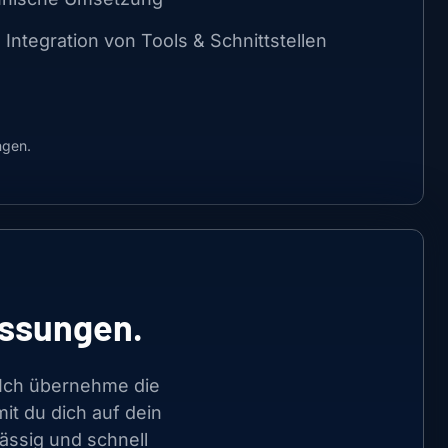
Integration von Tools & Schnittstellen
ngen.
assungen.
e. Ich übernehme die
t du dich auf dein
ässig und schnell