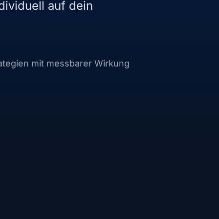
ividuell auf dein
ategien mit messbarer Wirkung