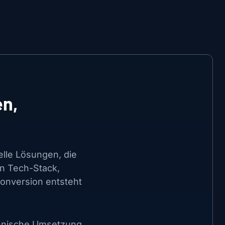
en,
elle Lösungen, die
en Tech-Stack,
onversion entsteht
hnische Umsetzung