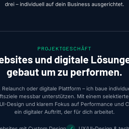
drei – individuell auf dein Business ausgerichtet.
PROJEKTGESCHÄFT
bsites und digitale Lösung
gebaut um zu performen.
Relaunch oder digitale Plattform – ich baue individu
tsziele messbar unterstützen. Mit einem selektiert
I-Design und klarem Fokus auf Performance und C
ein digitaler Auftritt, der für dich arbeitet.
Websites mit Custom Design
UX/UI-Design & tec