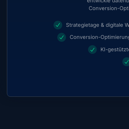
entwickle datenb
Conversion-Opti
Strategietage & digitale
Conversion-Optimierung
KI-gestütz