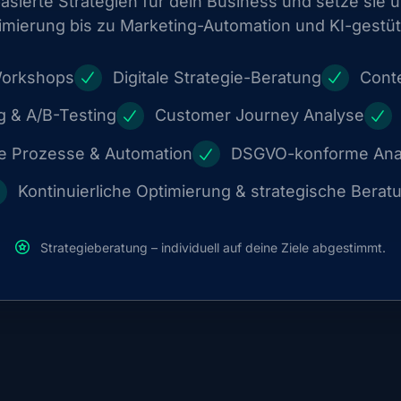
asierte Strategien für dein Business und setze sie
mierung bis zu Marketing-Automation und KI-gestü
 Workshops
Digitale Strategie-Beratung
Cont
 & A/B-Testing
Customer Journey Analyse
te Prozesse & Automation
DSGVO-konforme Analy
Kontinuierliche Optimierung & strategische Berat
Strategieberatung – individuell auf deine Ziele abgestimmt.