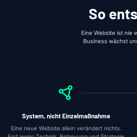
So ents
Eine Website ist nie w
Business wächst und
System, nicht Einzelmaßnahme
Eine neue Website allein verändert nichts.
Erst wenn Technik, Betreuung und Strategie